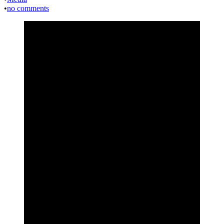
•
no comments